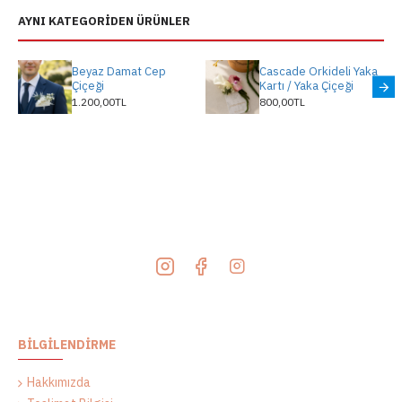
AYNI KATEGORIDEN ÜRÜNLER
Beyaz Damat Cep
Cascade Orkideli Yaka
Çiçeği
Kartı / Yaka Çiçeği
1.200,00TL
800,00TL
BILGILENDIRME
Hakkımızda