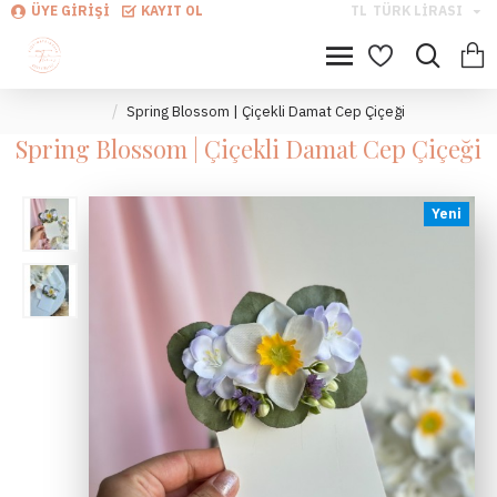
ÜYE GIRIŞI
KAYIT OL
TL
TÜRK LIRASI
Spring Blossom | Çiçekli Damat Cep Çiçeği
Spring Blossom | Çiçekli Damat Cep Çiçeği
Yeni