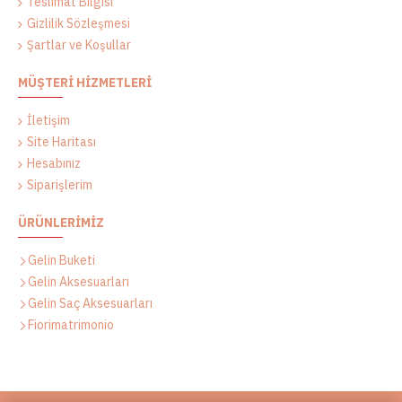
Teslimat Bilgisi
Gizlilik Sözleşmesi
Şartlar ve Koşullar
MÜŞTERI HIZMETLERI
İletişim
Site Haritası
Hesabınız
Siparişlerim
ÜRÜNLERIMIZ
Gelin Buketi
Gelin Aksesuarları
Gelin Saç Aksesuarları
Fiorimatrimonio