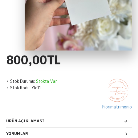
800,00TL
Stok Durumu:
Stokta Var
Stok Kodu:
Yk01
Fiorimatrimonio
ÜRÜN AÇIKLAMASI
YORUMLAR