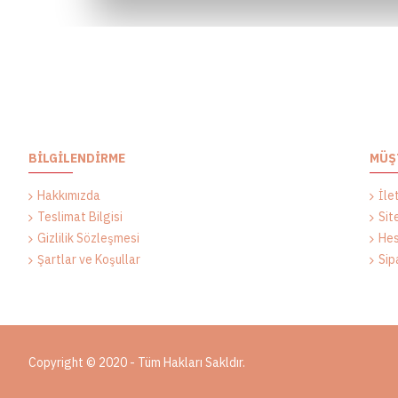
BILGILENDIRME
MÜŞ
Hakkımızda
İle
Teslimat Bilgisi
Sit
Gizlilik Sözleşmesi
Hes
Şartlar ve Koşullar
Sip
Copyright © 2020 - Tüm Hakları Sakldır.