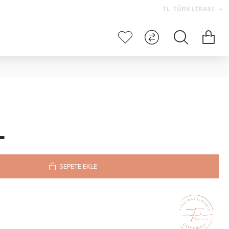
TL
TÜRK LIRASI
L
SEPETE EKLE