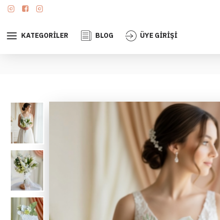
KATEGORILER
BLOG
ÜYE GIRIŞI